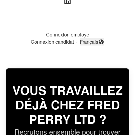
Connexion employé
Connexion candidat
·
Français
Changer la langue
VOUS TRAVAILLEZ
DÉJÀ CHEZ FRED
PERRY LTD ?
Recrutons ensemble pour trouver