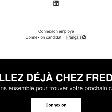
Connexion employé
Connexion candidat
·
Français
Changer la langue
LLEZ DÉJÀ CHEZ FRED
ns ensemble pour trouver votre prochain c
Connexion