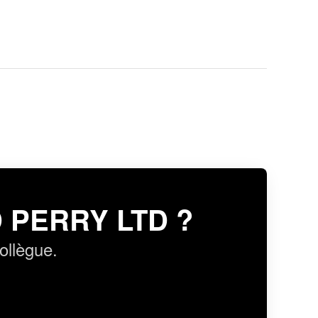
 PERRY LTD ?
ollègue.