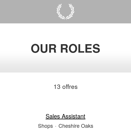
OUR ROLES
13 offres
Sales Assistant
Shops
·
Cheshire Oaks