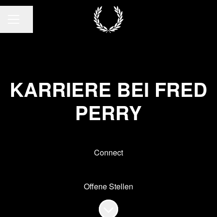
Seite teilen
KARRIEREMENÜ
KARRIERE BEI FRED
PERRY
Connect
Offene Stellen
Zum Inhalt scrollen