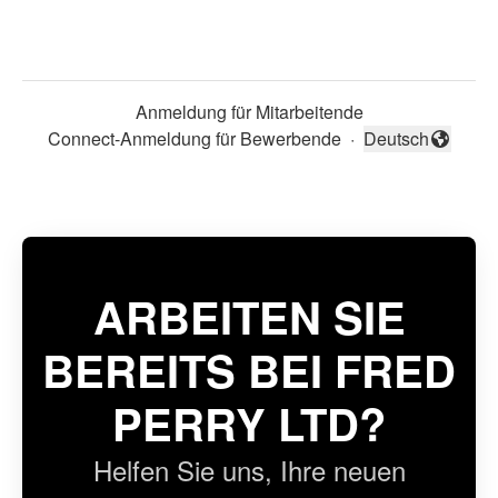
Anmeldung für Mitarbeitende
Connect-Anmeldung für Bewerbende
·
Deutsch
Sprache ändern
ARBEITEN SIE
BEREITS BEI FRED
PERRY LTD?
Helfen Sie uns, Ihre neuen