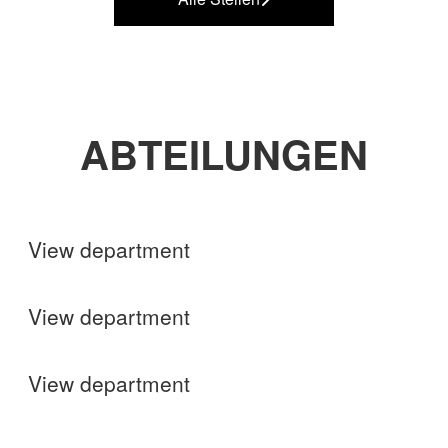
ABTEILUNGEN
Shops
View department
Finance
View department
Operations
View department